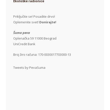
Ekološke radionice
Priključite se! Posadite drvo!
Oplemenite svet!
Donirajte!
Šuma peva
Oplenačka 59 11000 Beograd
UniCredit Bank
Broj žiro računa: 170-0030017703000-13
Tweets by PevaSuma