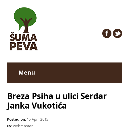
Menu
Breza Psiha u ulici Serdar
Janka Vukotića
Posted on:
15 April 2015
By:
webmaster