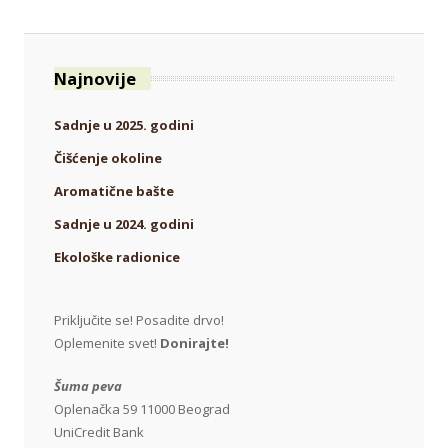
Najnovije
Sadnje u 2025. godini
Čišćenje okoline
Aromatične bašte
Sadnje u 2024. godini
Ekološke radionice
Priključite se! Posadite drvo!
Oplemenite svet!
Donirajte!
Šuma peva
Oplenačka 59 11000 Beograd
UniCredit Bank