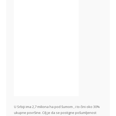
U Srbiji ima 2,7 miliona ha pod šumom , i to čini oko 30%
ukupne površine. Cilj je da se postigne pošumljenost