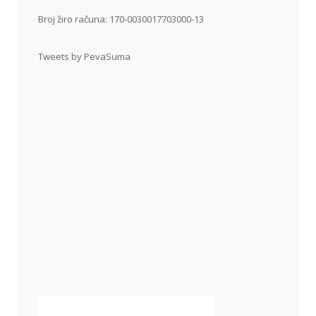
Broj žiro računa: 170-0030017703000-13
Tweets by PevaSuma