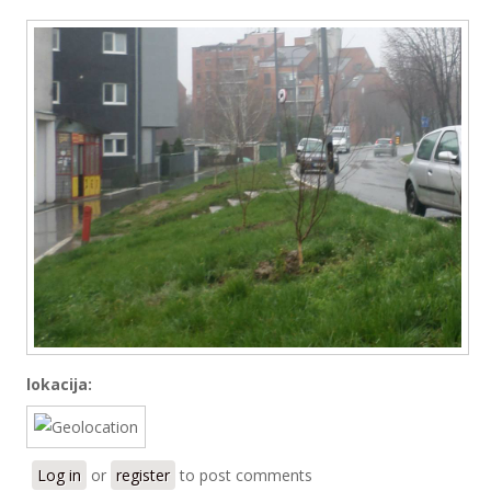
lokacija:
Log in
or
register
to post comments