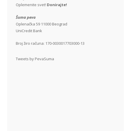
Oplemenite svet!
Donirajte!
Šuma peva
Oplenačka 59 11000 Beograd
UniCredit Bank
Broj žiro računa: 170-0030017703000-13
Tweets by PevaSuma